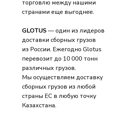
торговлю между нашими
странами еще выгоднее.
GLOTUS
— один из лидеров
доставки сборных грузов
из России. Ежегодно Glotus
перевозит до 10 000 тонн
различных грузов.
Мы осуществляем доставку
сборных грузов из любой
страны ЕС в любую точку
Казахстана.