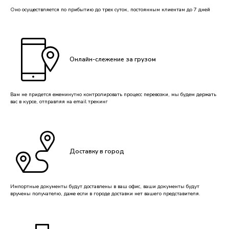
Оно осуществляется по прибытию до трех суток, постоянным клиентам до 7 дней
Онлайн-слежение за грузом
Вам не придется ежеминутно контролировать процесс перевозки, мы будем держать
вас в курсе, отправляя на email трекинг
Доставку в город
Импортные документы будут доставлены в ваш офис, ваши документы будут
вручены получателю, даже если в городе доставки нет вашего представителя.